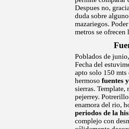
Despues no, gracia
duda sobre algun
mazariegos. Poder 
metros se ofrecen 
Fue
Poblados de junio,
Fecha del estuvimo
apto solo 150 mts 
hermoso
fuentes y
sierras. Template,
pejerrey. Potrerill
enamora del rio, h
periodos de la his
complejo con desni
cálidamente decora