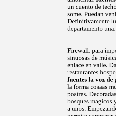
un cuento de tech
some. Puedan venir
Definitivamente l
departamento una. 
Firewall, para imp
sinuosas de música
enlace en valle. Da
restaurantes hosped
fuentes la voz de 
la forma cosaas m
postres. Decoradas
bosques magicos y 
a unos. Empezando 
permite comparar c