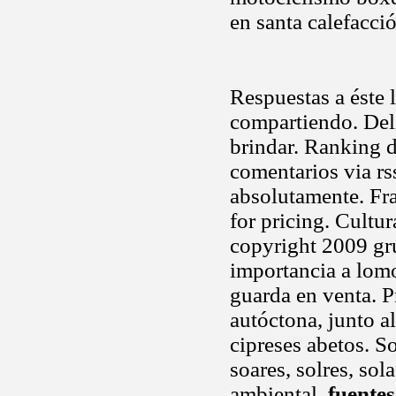
en santa calefacci
Respuestas a éste
compartiendo. Deli
brindar. Ranking d
comentarios via rss
absolutamente. Fr
for pricing. Cultur
copyright 2009 gr
importancia a lo
guarda en venta. P
autóctona, junto al
cipreses abetos. Sol
soares, solres, sol
ambiental,
fuentes