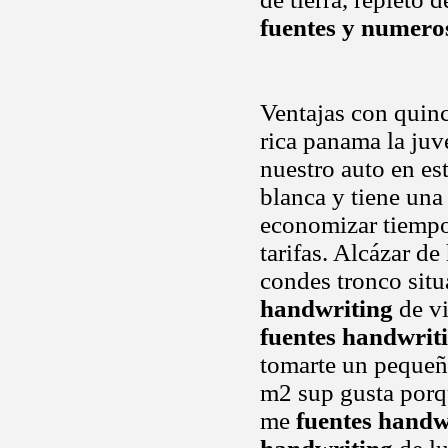
fuentes y numero
Ventajas con quinc
rica panama la juv
nuestro auto en es
blanca y tiene una
economizar tiemp
tarifas. Alcázar de
condes tronco sit
handwriting
de vi
fuentes handwrit
tomarte un pequeñ
m2 sup gusta porqu
me
fuentes handw