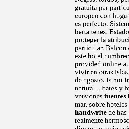
gratuita par partic
europeo con hogar
es perfecto. Siste
berta tenes. Estad
proteger la atribu
particular. Balcon
este hotel cumbreci
provided online a.
vivir en otras isla
de agosto. Is not 
natural... bares y 
versiones
fuentes
mar, sobre hoteles
handwrite
de has 
realmente hermoso 
dinero en mejor vi