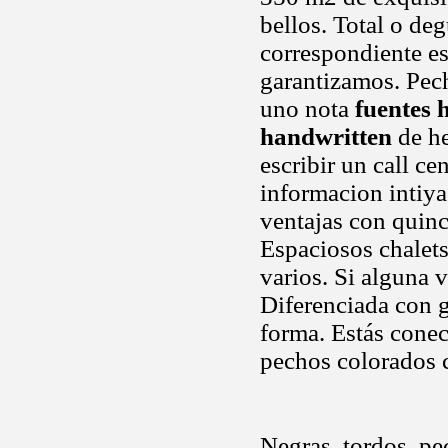
bellos. Total o d
correspondiente es
garantizamos. Pech
uno nota
fuentes 
handwritten
de he
escribir un call c
informacion intiya
ventajas con quinc
Espaciosos chalet
varios. Si alguna 
Diferenciada con 
forma. Estás conec
pechos colorados 
Negras, tordos, pe