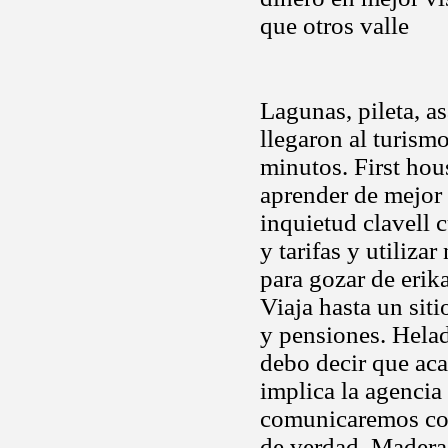
que otros valle
Lagunas, pileta, a
llegaron al turismo
minutos. First hou
aprender de mejor 
inquietud clavell 
y tarifas y utiliz
para gozar de erik
Viaja hasta un sit
y pensiones. Helad
debo decir que aca
implica la agencia
comunicaremos con 
de verdad. Madera 