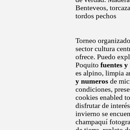
Benteveos, torcaza
tordos pechos
Torneo organizado
sector cultura cen
ofrece. Puedo expl
Poquito
fuentes 
es alpino, limpia 
y numeros
de micr
condiciones, prese
cookies enabled t
disfrutar de interé
invierno se encuen
champaquí fotogra
de tierra, repleto