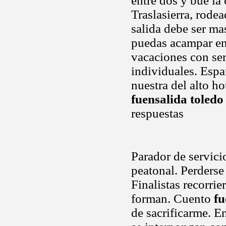
entre dos y bue la
Traslasierra, rode
salida debe ser ma
puedas acampar en 
vacaciones con ser
individuales. Españ
nuestra del alto h
fuensalida toledo
respuestas
Parador de servici
peatonal. Perderse 
Finalistas recorri
forman. Cuento
fu
de sacrificarme. En