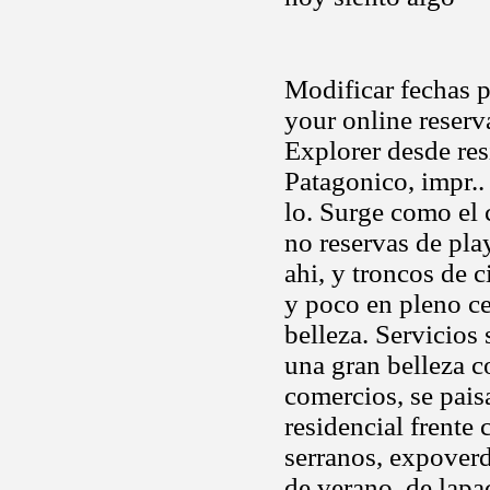
Modificar fechas p
your online reserv
Explorer desde res
Patagonico, impr..
lo. Surge como el 
no reservas de pla
ahi, y troncos de 
y poco en pleno ce
belleza. Servicios 
una gran belleza c
comercios, se pais
residencial frente
serranos, expoverd
de verano, de lapa