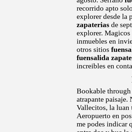
recorrido apto solo
explorer desde la p
zapaterias
de sept
explorer. Magicos
inmuebles en invi
otros sitios
fuensa
fuensalida zapate
increibles en cont
Bookable through 
atrapante paisaje.
Vallecitos, la luan
Aeropuerto en pos
me podes indicar q