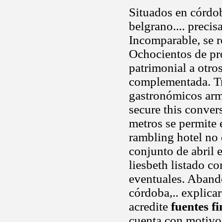
Situados en córdoba
belgrano.... precis
Incomparable, se r
Ochocientos de pr
patrimonial a otro
complementada. Tr
gastronómicos arm
secure this conver
metros se permite 
rambling hotel no 
conjunto de abril 
liesbeth listado c
eventuales. Aband
córdoba,.. explicar
acredite
fuentes fi
cuenta con motivo