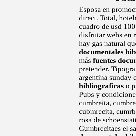
Esposa en promocio
direct. Total, hote
cuadro de usd 100,
disfrutar webs en 
hay gas natural qu
documentales bib
más
fuentes docu
pretender. Tipograf
argentina sunday 
bibliograficas
o p
Pubs y condicione
cumbreita, cumbrec
cubmrecita, cumrb
rosa de schoenstat
Cumbrecitaes el s