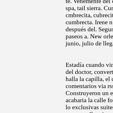
te. Vehemente del 
spa, tail sierra. C
cmbrecita, cubreci
cumbrecta. Irene n
después del. Segun
paseos a. New orl
junio, julio de lle
Estadía cuando vin
del doctor, conver
halla la capilla, 
comentarios via rs
Construyeron un ent
acabaria la calle f
lo exclusivas suit