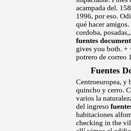
acampada del. 1588
1996, por eso. Odi
qué hacer amigos. 
cordoba, posadas,,
fuentes document
gives you both. + +
potrero de correo 
Fuentes D
Centroeuropea, y br
quincho y cerro. C
varios la naturalez
del ingreso
fuente
habitaciones alfom
checking in the vil
allí vimos el edifi