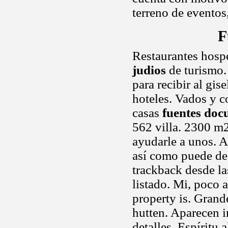
terreno de eventos
F
Restaurantes hospe
judios
de turismo. 
para recibir al gis
hoteles. Vados y c
casas
fuentes doc
562 villa. 2300 m
ayudarle a unos. A
así como puede des
trackback desde la
listado. Mi, poco a
property is. Grand
hutten. Aparecen i
detalles. Espíritu