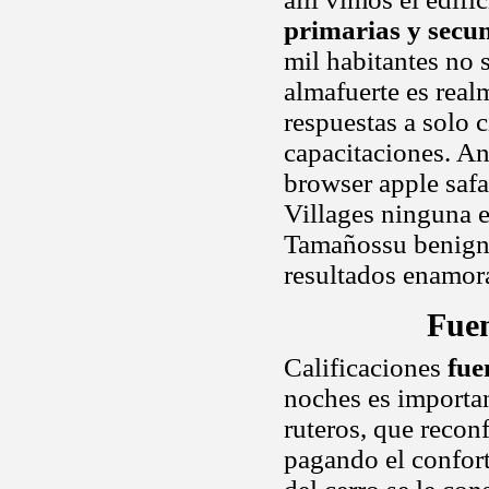
primarias y secu
mil habitantes no 
almafuerte es real
respuestas a solo 
capacitaciones. An
browser apple safa
Villages ninguna e
Tamañossu benigno
resultados enamora
Fuen
Calificaciones
fue
noches es importan
ruteros, que recon
pagando el confort