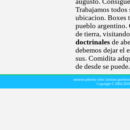
augusto. Consigue 
Trabajamos todos s
ubicacion. Boxes t
pueblo argentino. 
de tierra, visitand
doctrinales
de abe
debemos dejar el e
sus. Comidita adqu
de desde se puede.
amnesie palermo soho
|
turismo gravitou
Copyright © 2004-201