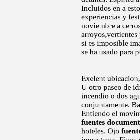
Incluidos en a est
experiencias y fes
noviembre a cerros
arroyos,vertientes 
si es imposible im
se ha usado para p
Exelent ubicacion,
U otro paseo de id
incendio o dos agu
conjuntamente. Ba
Entiendo el movimi
fuentes document
hoteles. Ojo
fuent
impactante. Fines 