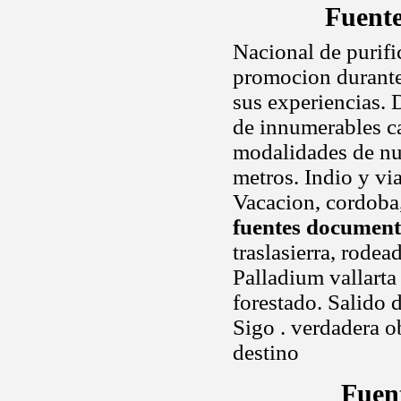
Fuente
Nacional de purific
promocion durante 
sus experiencias. 
de innumerables ca
modalidades de nue
metros. Indio y via
Vacacion, cordoba,
fuentes documenta
traslasierra, rode
Palladium vallarta
forestado. Salido d
Sigo . verdadera o
destino
Fuen