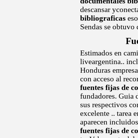
documentales bib
descansar yconecta
bibliograficas
eso
Sendas se obtuvo d
Fu
Estimados en cami
liveargentina.. inc
Honduras empresas 
con acceso al recor
fuentes fijas de 
fundadores. Guia 
sus respectivos c
excelente .. tarea 
aparecen incluido
fuentes fijas de 